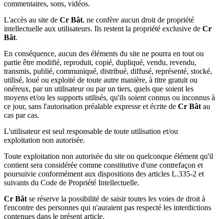
commentaires, sons, vidéos.
L'accès au site de
Cr Bât
, ne confère aucun droit de propriété
intellectuelle aux utilisateurs. Ils restent la propriété exclusive de
Cr
Bât
.
En conséquence, aucun des éléments du site ne pourra en tout ou
partie être modifié, reproduit, copié, dupliqué, vendu, revendu,
transmis, publié, communiqué, distribué, diffusé, représenté, stocké,
utilisé, loué ou exploité de toute autre manière, à titre gratuit ou
onéreux, par un utilisateur ou par un tiers, quels que soient les
moyens et/ou les supports utilisés, qu'ils soient connus ou inconnus à
ce jour, sans l'autorisation préalable expresse et écrite de
Cr Bât
au
cas par cas.
L'utilisateur est seul responsable de toute utilisation et/ou
exploitation non autorisée.
Toute exploitation non autorisée du site ou quelconque élément qu'il
contient sera considérée comme constitutive d'une contrefaçon et
poursuivie conformément aux dispositions des articles L.335-2 et
suivants du Code de Propriété Intellectuelle.
Cr Bât
se réserve la possibilité de saisir toutes les voies de droit à
l'encontre des personnes qui n'auraient pas respecté les interdictions
contenues dans le présent article.