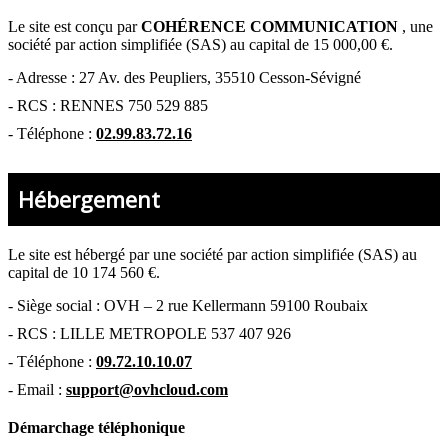
Le site est conçu par
COHÉRENCE COMMUNICATION
,
une
société par action simplifiée (SAS) au capital de 15 000,00 €.
-
Adresse : 27 Av. des Peupliers, 35510 Cesson-Sévigné
-
RCS : RENNES 750 529 885
- Téléphone :
02.99.83.72.16
Hébergement
Le site est hébergé par
une société par action simplifiée (SAS) au
capital de 10 174 560 €.
-
Siège social : OVH – 2 rue Kellermann 59100 Roubaix
- RCS :
LILLE METROPOLE 537 407 926
- Téléphone :
09.72.10.10.07
- Email :
support@ovhcloud.com
Démarchage téléphonique