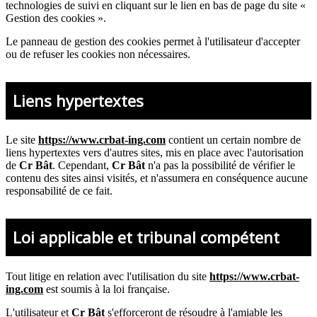
technologies de suivi en cliquant sur le lien en bas de page du site «
Gestion des cookies ».
Le panneau de gestion des cookies permet à l'utilisateur d'accepter
ou de refuser les cookies non nécessaires.
Liens hypertextes
Le site
https://www.crbat-ing.com
contient un certain nombre de
liens hypertextes vers d'autres sites, mis en place avec l'autorisation
de
Cr Bât
. Cependant,
Cr Bât
n'a pas la possibilité de vérifier le
contenu des sites ainsi visités, et n'assumera en conséquence aucune
responsabilité de ce fait.
Loi applicable et tribunal compétent
Tout litige en relation avec l'utilisation du site
https://www.crbat-
ing.com
est soumis à la loi française.
L'utilisateur et
Cr Bât
s'efforceront de résoudre à l'amiable les