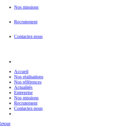
Nos missions
Recrutement
Contactez-nous
Accueil
Nos réalisations
Nos références
Actualités
Entreprise
Nos missions
Recrutement
Contactez-nous
Retour