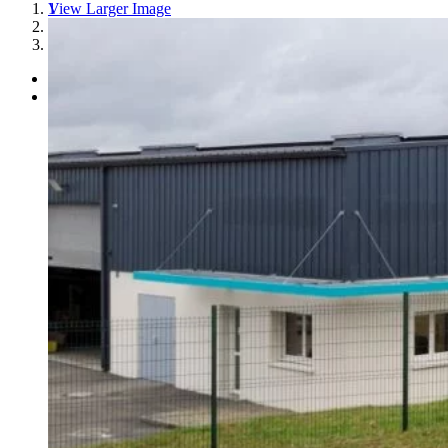
View Larger Image
1
2
3