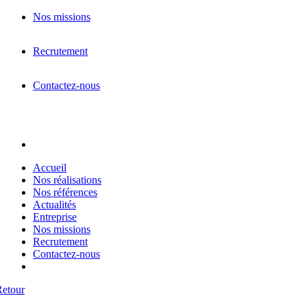
Nos missions
Recrutement
Contactez-nous
Accueil
Nos réalisations
Nos références
Actualités
Entreprise
Nos missions
Recrutement
Contactez-nous
Retour