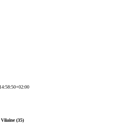
14:58:50+02:00
Vilaine (35)