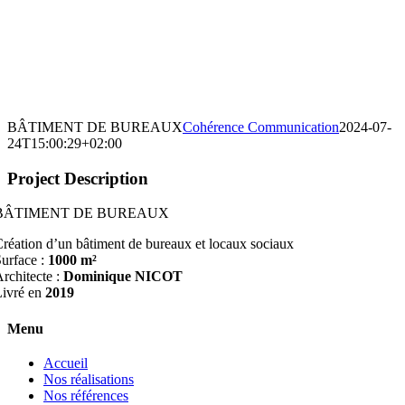
BÂTIMENT DE BUREAUX
Cohérence Communication
2024-07-
24T15:00:29+02:00
Project Description
BÂTIMENT DE BUREAUX
réation d’un bâtiment de bureaux et locaux sociaux
urface :
1000 m²
rchitecte :
Dominique NICOT
ivré en
2019
Menu
Accueil
Nos réalisations
Nos références