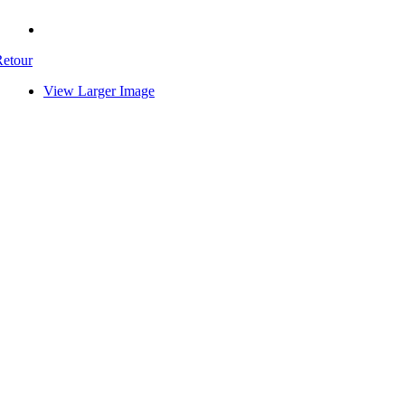
Retour
View Larger Image