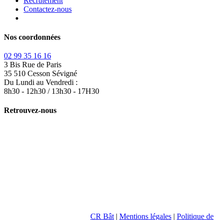
Recrutement
Contactez-nous
Nos coordonnées
02 99 35 16 16
3 Bis Rue de Paris
35 510 Cesson Sévigné
Du Lundi au Vendredi :
8h30 - 12h30 / 13h30 - 17H30
Retrouvez-nous
CR Bât
|
Mentions légales
|
Politique de