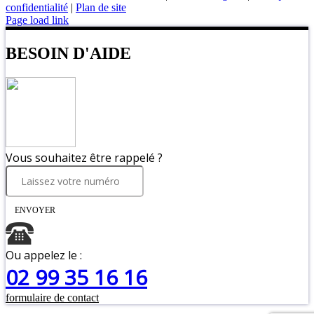
confidentialité
|
Plan de site
Page load link
BESOIN D'AIDE
Vous souhaitez être rappelé ?
ENVOYER
Ou appelez le :
02 99 35 16 16
formulaire de contact