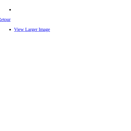
Retour
View Larger Image