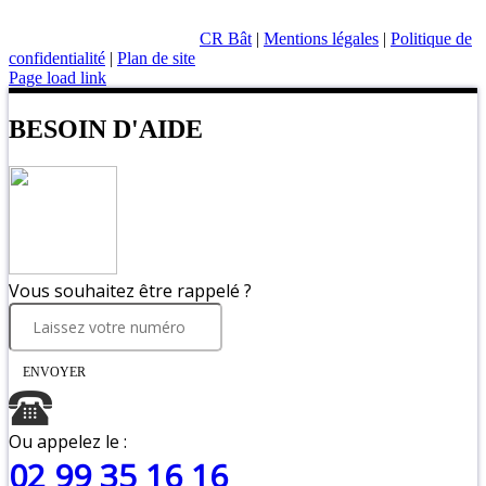
CR Bât
|
Mentions légales
|
Politique de
confidentialité
|
Plan de site
Page load link
BESOIN D'AIDE
Vous souhaitez être rappelé ?
ENVOYER
Ou appelez le :
02 99 35 16 16