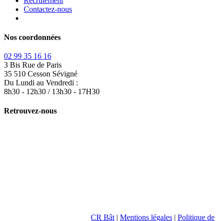
Recrutement
Contactez-nous
Nos coordonnées
02 99 35 16 16
3 Bis Rue de Paris
35 510 Cesson Sévigné
Du Lundi au Vendredi :
8h30 - 12h30 / 13h30 - 17H30
Retrouvez-nous
CR Bât
|
Mentions légales
|
Politique de