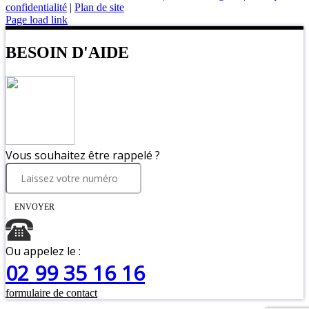
confidentialité
|
Plan de site
Page load link
BESOIN D'AIDE
Vous souhaitez être rappelé ?
ENVOYER
Ou appelez le :
02 99 35 16 16
formulaire de contact